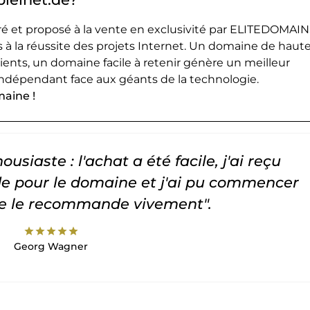
 et proposé à la vente en exclusivité par ELITEDOMAIN
 à la réussite des projets Internet. Un domaine de haut
lients, un domaine facile à retenir génère un meilleur
ndépendant face aux géants de la technologie.
maine !
usiaste : l'achat a été facile, j'ai reçu
 pour le domaine et j'ai pu commencer
Je le recommande vivement".
star
star
star
star
star
Georg Wagner