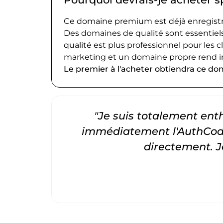
Ce domaine premium est déjà enregistré
Des domaines de qualité sont essentiels
qualité est plus professionnel pour les c
marketing et un domaine propre rend i
Le premier à l'acheter obtiendra ce do
"Je suis totalement entho
immédiatement l'AuthCode
directement. 