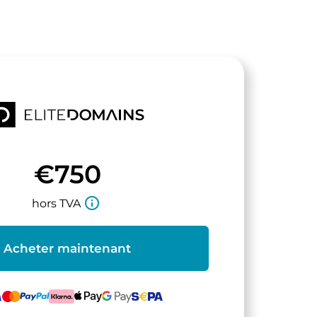
€750
info_outline
hors TVA
Acheter maintenant